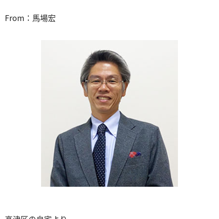
From：馬場宏
高津区の自宅より、、