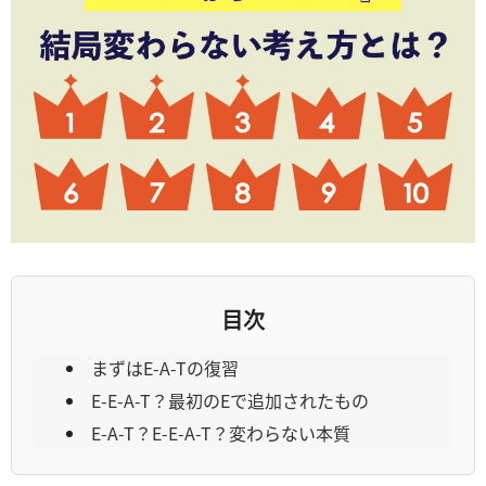
目次
まずはE-A-Tの復習
E-E-A-T？最初のEで追加されたもの
E-A-T？E-E-A-T？変わらない本質