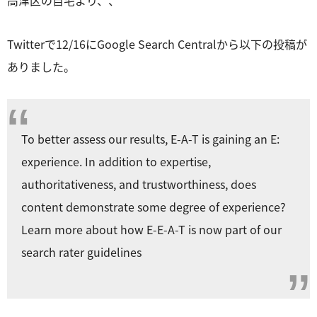
Twitterで12/16にGoogle Search Centralから以下の投稿が
ありました。
To better assess our results, E-A-T is gaining an E:
experience. In addition to expertise,
authoritativeness, and trustworthiness, does
content demonstrate some degree of experience?
Learn more about how E-E-A-T is now part of our
search rater guidelines